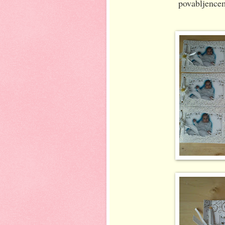
povabljencem