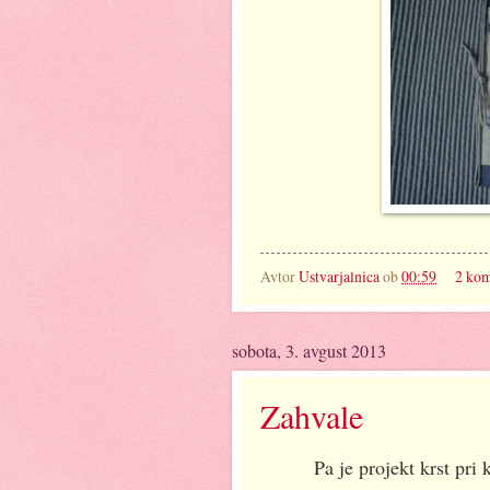
Avtor
Ustvarjalnica
ob
00:59
2 kom
sobota, 3. avgust 2013
Zahvale
Pa je projekt krst pri